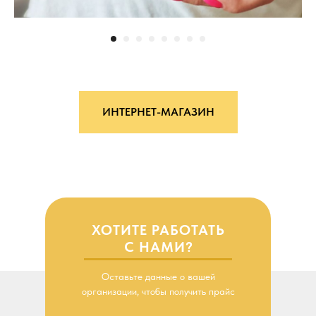
ИНТЕРНЕТ-МАГАЗИН
ХОТИТЕ РАБОТАТЬ
С НАМИ?
Оставьте данные о вашей
организации, чтобы получить прайс