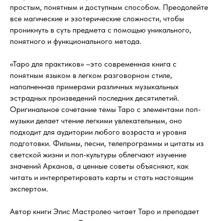
простым, понятным и доступным способом. Преодолейте
все магические и эзотерические сложности, чтобы
проникнуть в суть предмета с помощью уникального,
понятного и функционального метода.
«Таро для практиков» –это современная книга с
понятным языком в легком разговорном стиле,
наполненная примерами различных музыкальных
эстрадных произведений последних десятилетий.
Оригинальное сочетание темы Таро с элементами поп-
музыки делает чтение легкими увлекательным, оно
подходит для аудитории любого возраста и уровня
подготовки. Фильмы, песни, телепрограммы и цитаты из
светской жизни и поп-культуры облегчают изучение
значений Арканов, а ценные советы объясняют, как
читать и интерпретировать карты и стать настоящим
экспертом.
Автор книги Элис Мастролео читает Таро и преподает