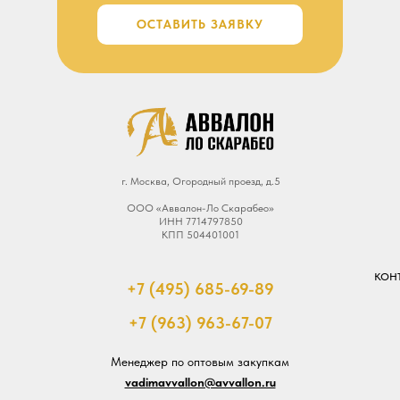
ОСТАВИТЬ ЗАЯВКУ
г. Москва, Огородный проезд, д.5
ООО «Аввалон-Ло Скарабео»
ИНН 7714797850
КПП 504401001
КОН
+7 (495) 685-69-89
+7 (963) 963-67-07
Менеджер по оптовым закупкам
vadimavvallon@avvallon.ru