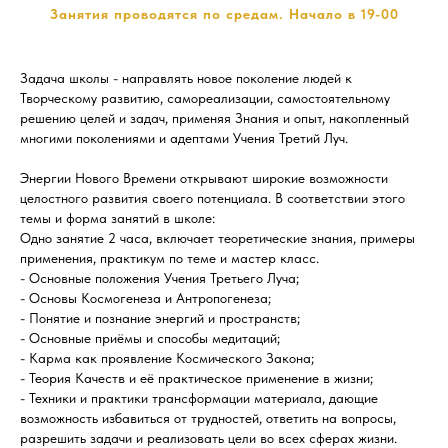
Занятия проводятся по средам. Начало в 19-00
Задача школы - направлять новое поколение людей к
Творческому развитию, самореализации, самостоятельному
решению целей и задач, применяя Знания и опыт, накопленный
многими поколениями и адептами Учения Третий Луч.
Энергии Нового Времени открывают широкие возможности
целостного развития своего потенциала. В соответствии этого
темы и форма занятий в школе:
Одно занятие 2 часа, включает теоретические знания, примеры
применения, практикум по теме и мастер класс.
- Основные положения Учения Третьего Луча;
- Основы Космогенеза и Антропогенеза;
- Понятие и познание энергий и пространств;
- Основные приёмы и способы медитаций;
- Карма как проявление Космического Закона;
- Теория Качеств и её практическое применение в жизни;
- Техники и практики трансформации материала, дающие
возможность избавиться от трудностей, ответить на вопросы,
разрешить задачи и реализовать цели во всех сферах жизни.