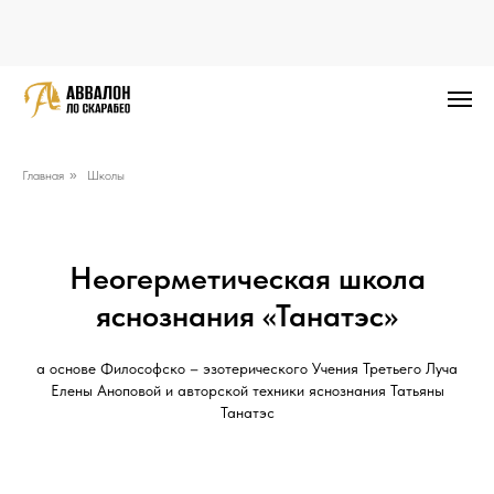
Главная
»
Школы
Неогерметическая школа
яснознания «Танатэс»
а основе Философско – эзотерического Учения Третьего Луча
Елены Аноповой и авторской техники яснознания Татьяны
Танатэс