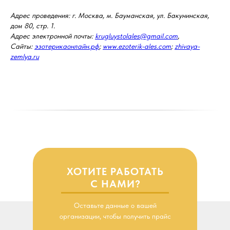
Адрес проведения: г. Москва, м. Бауманская, ул. Бакунинская,
дом 80, стр. 1.
Адрес электронной почты:
krugluystolales@gmail.com
,
Сайты:
эзотерикаонлайн.рф
;
www.ezoterik-ales.com
;
zhivaya-
zemlya.ru
ХОТИТЕ РАБОТАТЬ
С НАМИ?
Оставьте данные о вашей
организации, чтобы получить прайс