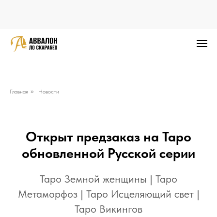
Главная
»
Новости
Открыт предзаказ на Таро
обновленной Русской серии
Таро Земной женщины | Таро
Метаморфоз | Таро Исцеляющий свет |
Таро Викингов