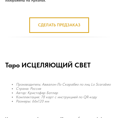
изображены на Арканах.
СДЕЛАТЬ ПРЕДЗАКАЗ
Таро ИСЦЕЛЯЮЩИЙ СВЕТ
Производитель: Аввалон-Ло Скарабео по лиц Lo Scarabeo
Страна: Россия
Автор: Кристофер Батлер
Комплектация: 78 карт с инструкцией по QR-коду
Размеры: 66x120 мм