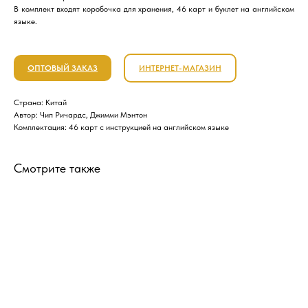
В комплект входят коробочка для хранения, 46 карт и буклет на английском
языке.
ОПТОВЫЙ ЗАКАЗ
ИНТЕРНЕТ-МАГАЗИН
Страна: Китай
Автор: Чип Ричардс, Джимми Мэнтон
Комплектация: 46 карт с инструкцией на английском языке
Смотрите также