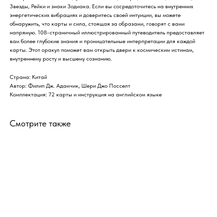
Звезды, Рейки и знаки Зодиака. Если вы сосредоточитесь на внутренних
энергетических вибрациях и доверитесь своей интуиции, вы можете
обнаружить, что карты и сила, стоящая за образами, говорят с вами
напрямую. 108-страничный иллюстрированный путеводитель предоставляет
вам более глубокие знания и проницательные интерпретации для каждой
карты. Этот оракул поможет вам открыть двери к космическим истинам,
внутреннему росту и высшему сознанию.
Страна: Китай
Автор: Филип Дж. Адамчик, Шери Джо Посселт
Комплектация: 72 карты и инструкция на английском языке
Смотрите также