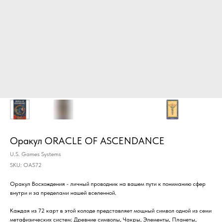
Оракул ORACLE OF ASCENDANCE
U.S. Games Systems
SKU:
OAS72
Оракул Восхождения - личный проводник на вашем пути к пониманию сфер
внутри и за пределами нашей вселенной.
Каждая из 72 карт в этой колоде представляет мощный символ одной из семи
метафизических систем: Древние символы, Чакры, Элементы, Планеты,