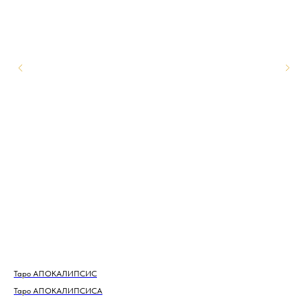
Таро АПОКАЛИПСИС
Tar
Таро АПОКАЛИПСИСА
Spi