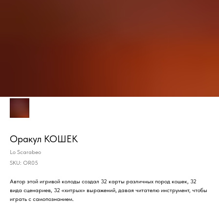
Оракул КОШЕК
Lo Scarabeo
SKU:
OR05
Автор этой игривой колоды создал 32 карты различных пород кошек, 32
вида сценариев, 32 «хитрых» выражений, давая читателю инструмент, чтобы
играть с самопознанием.