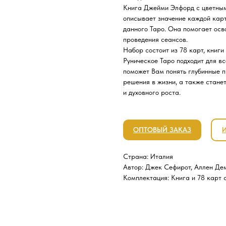
Книга Джейми Элфорд с цветным
описывает значение каждой кар
данного Таро. Она помогает осво
проведения сеансов.
Набор состоит из 78 карт, книг
Руническое Таро подходит для все
поможет Вам понять глубинные 
решения в жизни, а также стан
и духовного роста.
ОПТОВЫЙ ЗАКАЗ
Страна: Италия
Автор: Джек Сефирот, Аллен Де
Комплектация: Книга и 78 карт 