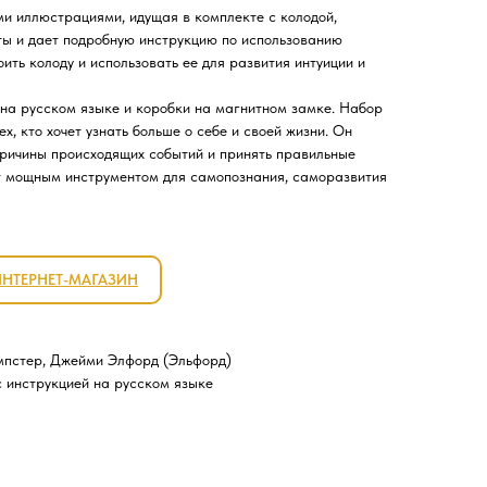
и иллюстрациями, идущая в комплекте с колодой,
ты и дает подробную инструкцию по использованию
ить колоду и использовать ее для развития интуиции и
и на русском языке и коробки на магнитном замке. Набор
х, кто хочет узнать больше о себе и своей жизни. Он
причины происходящих событий и принять правильные
ет мощным инструментом для самопознания, саморазвития
ИНТЕРНЕТ-МАГАЗИН
мпстер, Джейми Элфорд (Эльфорд)
с инструкцией на русском языке