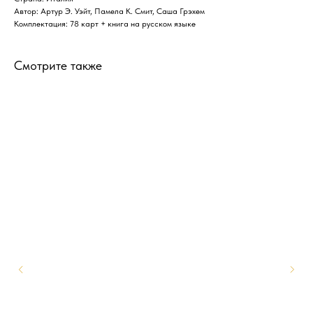
Автор: Артур Э. Уэйт, Памела К. Смит, Саша Грэхем
Комплектация: 78 карт + книга на русском языке
Смотрите также