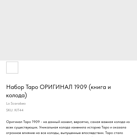
Набор Таро ОРИГИНАЛ 1909 (книга и
колода)
Lo Scarabeo
SKU:
KIT44
Оригинал Таро 1909 - на данный момент, вероятно, самая важная колода из
всех существующих. Уникальная колода изменила историю Таро и оказала
огромное влияние на все колоды, выпущенные впоследствии. Таро стало