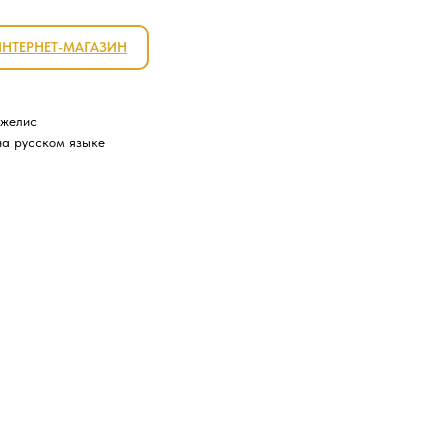
ИНТЕРНЕТ-МАГАЗИН
джелис
на русском языке