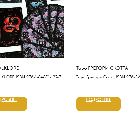
FOLKLORE
Таро ГРЕГОРИ СКОТТА
LKLORE ISBN 978-1-64671-127-7
Таро Грегори Скотт, ISBN 978-5-
336-0,
ДРОБНЕЕ
ПОДРОБНЕЕ