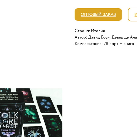
ОПТОВЫЙ ЗАКАЗ
Страна: Италия
Автор: Дэвид Боуи, Дэвид де Ан
Комплектация: 78 карт + книга 