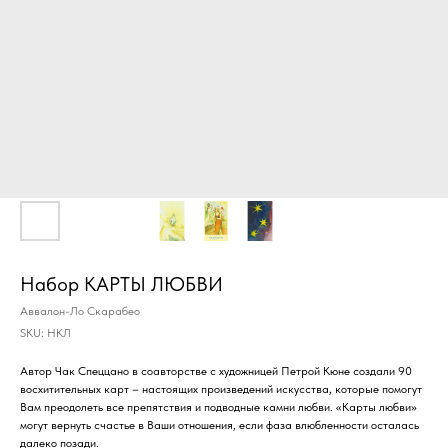
Набор КАРТЫ ЛЮБВИ
Аввалон-Ло Скарабео
SKU:
НКЛ
Автор Чак Спеццано в соавторстве с художницей Петрой Кюне создали 90
восхитительных карт – настоящих произведений искусства, которые помогут
Вам преодолеть все препятствия и подводные камни любви. «Карты любви»
могут вернуть счастье в Ваши отношения, если фаза влюбленности осталась
далеко позади.