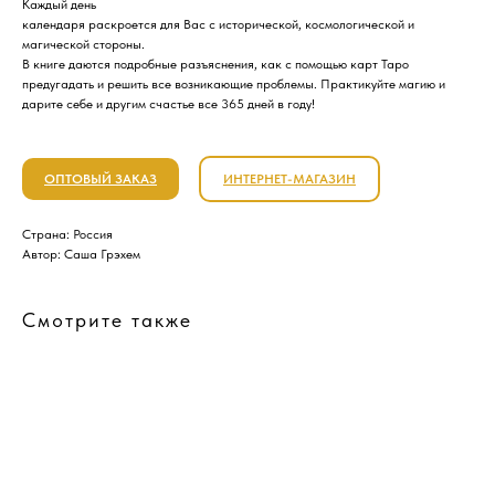
Каждый день
календаря раскроется для Вас с исторической, космологической и
магической стороны.
В книге даются подробные разъяснения, как с помощью карт Таро
предугадать и решить все возникающие проблемы. Практикуйте магию и
дарите себе и другим счастье все 365 дней в году!
ОПТОВЫЙ ЗАКАЗ
ИНТЕРНЕТ-МАГАЗИН
Страна: Россия
Автор: Саша Грэхем
Смотрите также