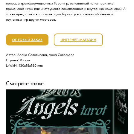
природы трансформационных Таро-игр, основанный на их практике
применения игры как инструмента самопознания и внутренних изменений. А
также предлагают классификацию Таро-игр на основе собранных и
изученных игр других мастеров.
ОПТОВЫЙ ЗАКАЗ
ИНТЕРНЕТ-МАГАЗИН
Автор: Алена Солодилова, Анна Соловьева
Страна: Россия
LxWxH: 130x18x180 mm
Смотрите также