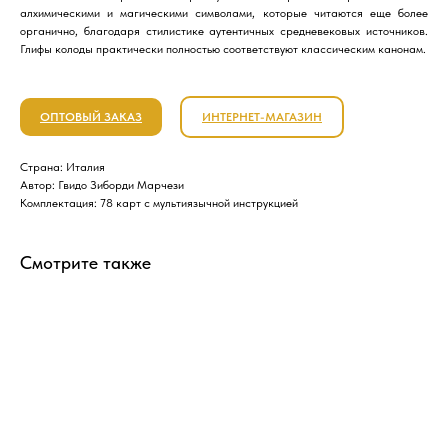
алхимическими и магическими символами, которые читаются еще более
органично, благодаря стилистике аутентичных средневековых источников.
Глифы колоды практически полностью соответствуют классическим канонам.
ОПТОВЫЙ ЗАКАЗ
ИНТЕРНЕТ-МАГАЗИН
Страна: Италия
Автор: Гвидо Зиборди Марчези
Комплектация: 78 карт с мультиязычной инструкцией
Смотрите также