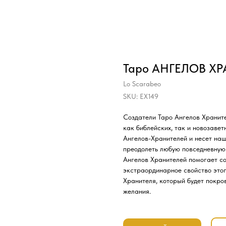
Таро АНГЕЛОВ Х
Lo Scarabeo
SKU:
EX149
Создатели Таро Ангелов Храните
как библейских, так и новозаве
Ангелов-Хранителей и несет на
преодолеть любую повседневную
Ангелов Хранителей помогает с
экстраординарное свойство этого
Хранителя, который будет покро
желания.