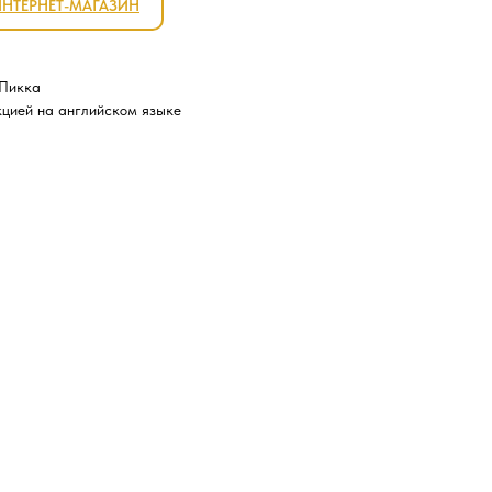
ИНТЕРНЕТ-МАГАЗИН
 Пикка
кцией на английском языке