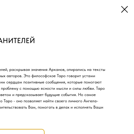
РАНИТЕЛЕЙ
лей, раскрывая значения Арканов, опирались на тексты
тных авторов. Это философское Таро говорит устами
шим сердцам позитивные сообщения, которые помогают
 проблему с помощью ясности мысли и силы любви. Таро
оветом и предсказывает будущие события. Но самое
 Таро - оно позволяет найти своего личного Ангела-
вительствовать Вам, помогать в делах и исполнять Ваши