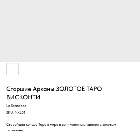
Старшие Арканы ЗОЛОТОЕ ТАРО
ВИСКОНТИ
Lo Scarabeo
SKU:
NXL01
Старейшая колода Таро в мире в великолепном издании с золотым
тиснением.