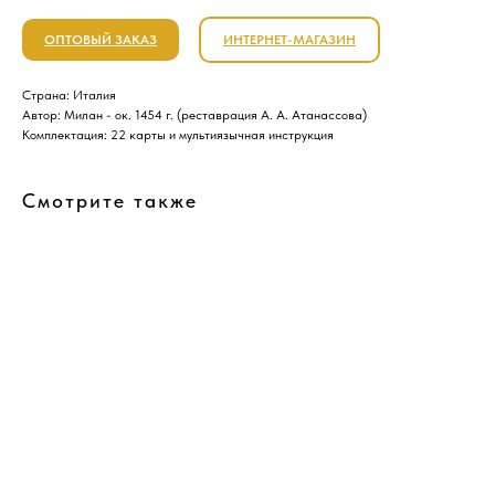
ОПТОВЫЙ ЗАКАЗ
ИНТЕРНЕТ-МАГАЗИН
Страна: Италия
Автор: Милан - ок. 1454 г. (реставрация А. А. Атанассова)
Комплектация: 22 карты и мультиязычная инструкция
Смотрите также