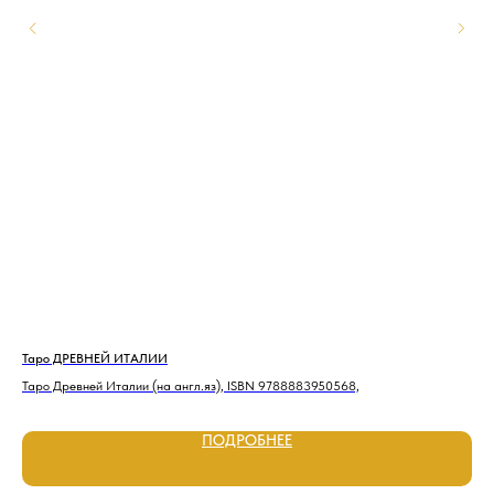
Таро ДРЕВНЕЙ ИТАЛИИ
Та
Таро Древней Италии (на англ.яз), ISBN 9788883950568,
Тар
ПОДРОБНЕЕ