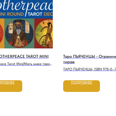
OTHERPEACE TAROT MINI
Таро ПЬЯЧЕНЦЫ - Огранич
тираж
ace Tarot Mini/Мать мира таро
ТАРО ПЬЯЧЕНЦЫ, ISBN 978-0--7
500-5
ДРОБНЕЕ
ПОДРОБНЕЕ