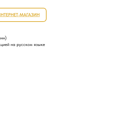
ИНТЕРНЕТ-МАГАЗИН
анн)
кцией на русском языке