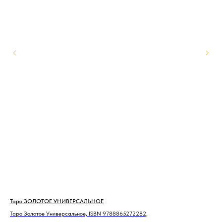
Таро ЗОЛОТОЕ УНИВЕРСАЛЬНОЕ
Тар
Таро Золотое Универсальное, ISBN 9788865272282,
Тар