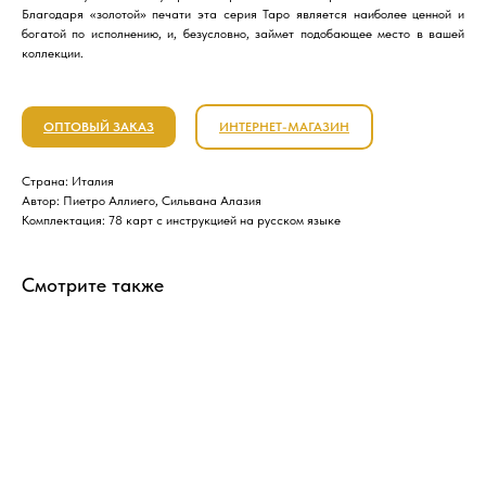
Благодаря «золотой» печати эта серия Таро является наиболее ценной и
богатой по исполнению, и, безусловно, займет подобающее место в вашей
коллекции.
ОПТОВЫЙ ЗАКАЗ
ИНТЕРНЕТ-МАГАЗИН
Страна: Италия
Автор: Пиетро Аллиего, Сильвана Алазия
Комплектация: 78 карт с инструкцией на русском языке
Смотрите также