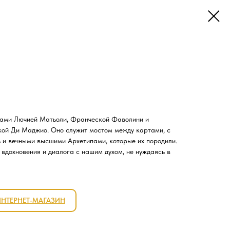
ками Лючией Матьоли, Франческой Фаволини и
кой Ди Маджио. Оно служит мостом между картами, с
 и вечными высшими Архетипами, которые их породили.
 вдохновения и диалога с нашим духом, не нуждаясь в
ИНТЕРНЕТ-МАГАЗИН