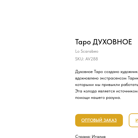
Таро ДУХОВНОЕ
Lo Scarabeo
SKU:
AV288
Духовное Таро создано художни
вдохновлено экстрасенсом Тари
которыми мы привыкли работать
Эта колода является источником
помощи нашего разума.
ОПТОВЫЙ ЗАКАЗ
Страна: Италия