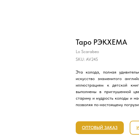
Таро РЭКХЕМА
Lo Scarabeo
SKU:
AV245
Эта колода, полная удивитель
искусство знаменитого англи
иллюстрациям к детской кни
выполнены в приглушенной цве
старину и мудрость колоды и на
позволяя по-настоящему погрузи
ОПТОВЫЙ ЗАКАЗ