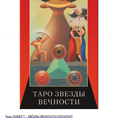
Таро ЛИБЕР Т - ЗВЁЗДЫ ВЕЧНОСТИ (КРОУЛИ)
Тар