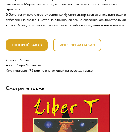
отсылки на Марсельское Таро, а также на другие оккультные символы и
архетипы.
В 56-страничном иллюстрированном буклете автор кратко описывает идеи и
собственные взгляды, которые вдохновили его на создание каждой отдельной
карты. Колода с золотым срезом проста в работе и подойдет даже новичкам.
ОПТОВЫЙ ЗАКАЗ
ИНТЕРНЕТ-МАГАЗИН
Страна: Китай
Автор: Чиро Маркетти
Комплектация: 78 карт с инструкцией на русском языке
Смотрите также