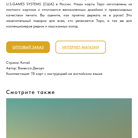
U.S.GAMES SYSTEMS (США) в России. Наши карты Таро изготовлены из
плотного картона и отличаются великолепным дизайном и превосходным
качеством печати. Вы оцените, как приятно держать их в руках! Это
замечательный подарок для всех, кто увлекается Таро, а так же для
коллекционеров редких и изысканных колод.
ОПТОВЫЙ ЗАКАЗ
ИНТЕРНЕТ-МАГАЗИН
Страна: Китай
Автор: Ванесса Декорт
Комплектация: 78 карт с инструкцией на английском языке
Смотрите также