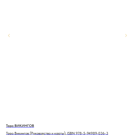
Таро ВИКИНГОВ
Та
Таро Викингов (Руководство и карты), ISBN 978-5-94989-036-3
Тар