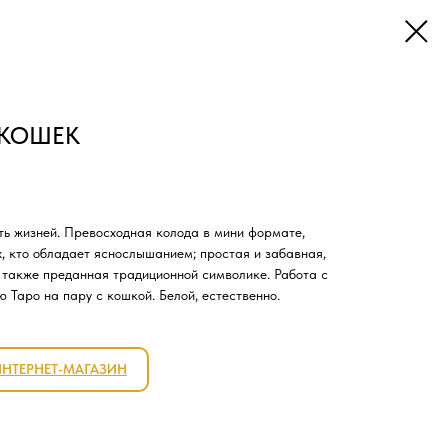
 КОШЕК
ять жизней. Превосходная колода в мини формате,
ех, кто обладает яснослышанием; простая и забавная,
 также преданная традиционной символике. Работа с
 Таро на пару с кошкой. Белой, естественно.
ИНТЕРНЕТ-МАГАЗИН