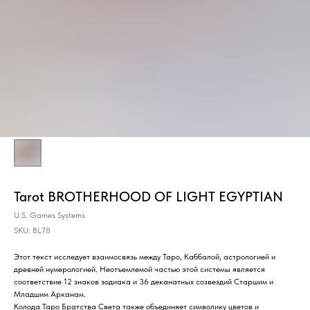
Tarot BROTHERHOOD OF LIGHT EGYPTIAN
U.S. Games Systems
SKU:
BL78
Этот текст исследует взаимосвязь между Таро, Каббалой, астрологией и
древней нумерологией. Неотъемлемой частью этой системы является
соответствие 12 знаков зодиака и 36 деканатных созвездий Старшим и
Младшим Арканам.
Колода Таро Братства Света также объединяет символику цветов и