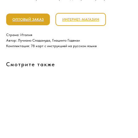
ОПТОВЫЙ ЗАКАЗ
ИНТЕРНЕТ-МАГАЗИН
Страна: Италия
Автор: Лучиано Спадануда, Гиацинто Годензи
Комплектация: 78 карт с инструкцией на русском языке
Смотрите также