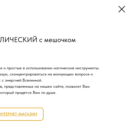
ЛЛИЧЕСКИЙ с мешочком
е и простые в использовании магические инструменты.
азум, сконцентрироваться на волнующем вопросе и
 с энергией Вселенной.
в, представленных на нашем сайте, позволят Вам
который придется Вам по душе.
ИНТЕРНЕТ-МАГАЗИН