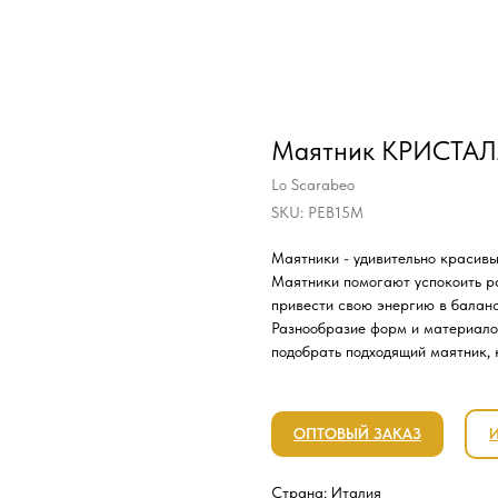
Маятник КРИСТА
Lo Scarabeo
SKU:
PEB15M
Маятники - удивительно красивы
Маятники помогают успокоить р
привести свою энергию в баланс
Разнообразие форм и материало
подобрать подходящий маятник, 
ОПТОВЫЙ ЗАКАЗ
Страна: Италия