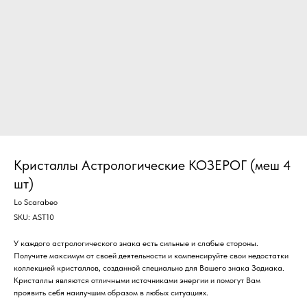
Кристаллы Астрологические КОЗЕРОГ (меш 4
шт)
Lo Scarabeo
SKU:
AST10
У каждого астрологического знака есть сильные и слабые стороны.
Получите максимум от своей деятельности и компенсируйте свои недостатки
коллекцией кристаллов, созданной специально для Вашего знака Зодиака.
Кристаллы являются отличными источниками энергии и помогут Вам
проявить себя наилучшим образом в любых ситуациях.