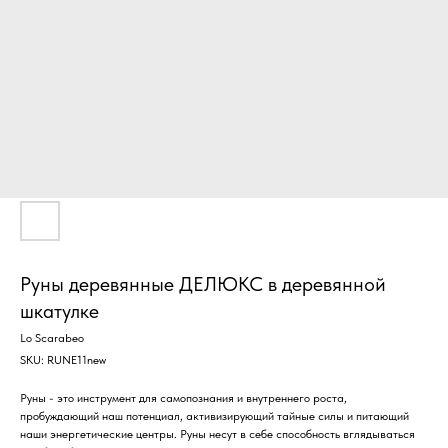
Руны деревянные ДЕЛЮКС в деревянной
шкатулке
Lo Scarabeo
SKU:
RUNE11new
Руны - это инструмент для самопознания и внутреннего роста,
пробуждающий наш потенциал, активизирующий тайные силы и питающий
наши энергетические центры. Руны несут в себе способность вглядываться