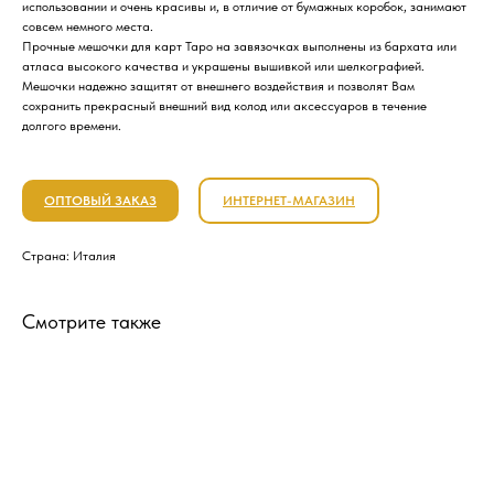
использовании и очень красивы и, в отличие от бумажных коробок, занимают
совсем немного места.
Прочные мешочки для карт Таро на завязочках выполнены из бархата или
атласа высокого качества и украшены вышивкой или шелкографией.
Мешочки надежно защитят от внешнего воздействия и позволят Вам
сохранить прекрасный внешний вид колод или аксессуаров в течение
долгого времени.
ОПТОВЫЙ ЗАКАЗ
ИНТЕРНЕТ-МАГАЗИН
Страна: Италия
Смотрите также