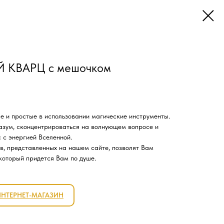
 КВАРЦ с мешочком
е и простые в использовании магические инструменты.
азум, сконцентрироваться на волнующем вопросе и
 с энергией Вселенной.
в, представленных на нашем сайте, позволят Вам
который придется Вам по душе.
ИНТЕРНЕТ-МАГАЗИН