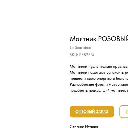
Маятник РОЗОВЫЙ
Lo Scarabeo
SKU:
PEB23M
Маятники - удивительно красивы
Маятники помогают успокоить р
привести свою энергию в баланс
Разнообразие форм и материало
подобрать подходящий маятник, 
ОПТОВЫЙ ЗАКАЗ
Страна: Италия