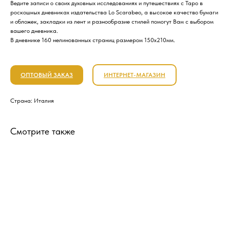
Ведите записи о своих духовных исследованиях и путешествиях с Таро в
роскошных дневниках издательства Lo Scarabeo, а высокое качество бумаги
и обложек, закладки из лент и разнообразие стилей помогут Вам с выбором
вашего дневника.
В дневнике 160 нелинованных страниц размером 150х210мм.
ОПТОВЫЙ ЗАКАЗ
ИНТЕРНЕТ-МАГАЗИН
Страна: Италия
Смотрите также