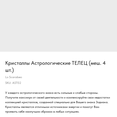
Кристаллы Астрологические ТЕЛЕЦ (меш. 4
шт.)
Lo Scarabeo
SKU:
AST02
У каждого астрологического знака есть сильные и слабые стороны.
Получите максимум от своей деятельности и компенсируйте свои недостатки
коллекцией кристаллов, созданной специально для Вашего знака Зодиака.
Кристаллы являются отличными источниками энергии и помогут Вам
проявить себя наилучшим образом в любых ситуациях.