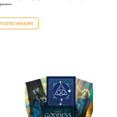
времени.
ИНТЕРНЕТ-МАГАЗИН