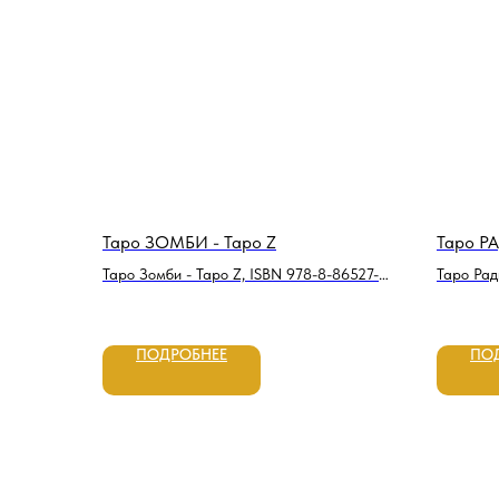
Таро ЗОМБИ - Таро Z
Таро Р
Таро Зомби - Таро Z, ISBN 978-8-86527-
Таро Рад
589-4
91937-34
ПОДРОБНЕЕ
ПО